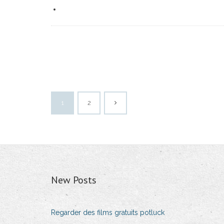
1
2
New Posts
Regarder des films gratuits potluck