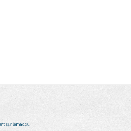
nt sur lamadou