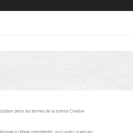
tion selon les termes de la licence Creative
ionnée à l'étape précédente), vous aurez quelques