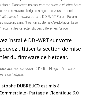
n stable. Dans certains cas, comme avec le célèbre Asus
ettre le firmware d'origine netgear Je vous remercie
 WRT54GL avec firmware dd-wrt. DD-WRT Forum Forum
routeurs sans fil est un système d'exploitation basé
un a des caractéristiques différentes. Si vou
vez installé DD -WRT sur votre
pouvez utiliser la section de mise
chier du firmware de Netgear.
que vous voulez revenir à l'action Netgear firmware
mware de Netgear.
hristophe DUBREUCQ est mis à
Commerciale - Partage à l'Identique 3.0