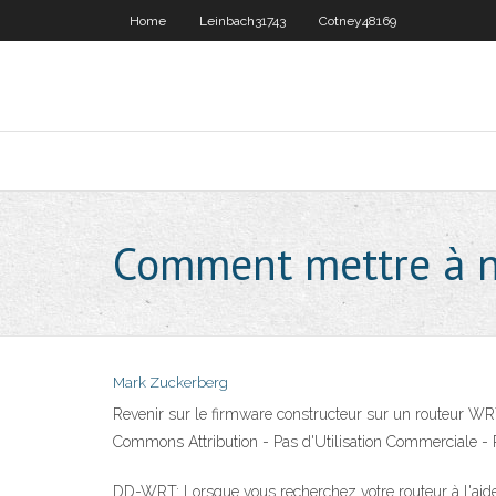
Home
Leinbach31743
Cotney48169
Comment mettre à n
Mark Zuckerberg
Revenir sur le firmware constructeur sur un routeur 
Commons Attribution - Pas d'Utilisation Commerciale - P
DD-WRT: Lorsque vous recherchez votre routeur à l'aid