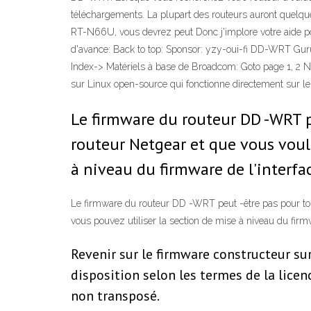
téléchargements. La plupart des routeurs auront quelqu
RT-N66U, vous devrez peut Donc j'implore votre aide pour
d'avance: Back to top: Sponsor: yzy-oui-fi DD-WRT 
Index-> Matériels à base de Broadcom: Goto page 1, 2 
sur Linux open-source qui fonctionne directement sur 
Le firmware du routeur DD -WRT pe
routeur Netgear et que vous voule
à niveau du firmware de l'interfa
Le firmware du routeur DD -WRT peut -être pas pour tou
vous pouvez utiliser la section de mise à niveau du firm
Revenir sur le firmware constructeur 
disposition selon les termes de la licen
non transposé.