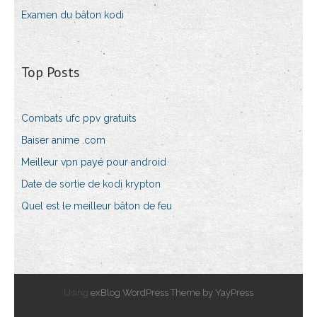
Examen du bâton kodi
Top Posts
Combats ufc ppv gratuits
Baiser anime .com
Meilleur vpn payé pour android
Date de sortie de kodi krypton
Quel est le meilleur bâton de feu
Using
exBlog WordPress Theme by YayPress