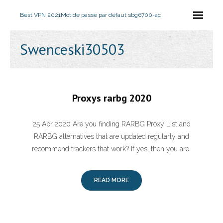
Best VPN 2021
Mot de passe par défaut sbg6700-ac
Swenceski30503
Proxys rarbg 2020
25 Apr 2020 Are you finding RARBG Proxy List and
RARBG alternatives that are updated regularly and
recommend trackers that work? If yes, then you are
READ MORE