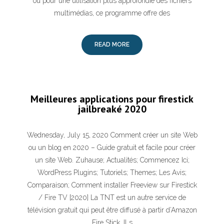
ou pour une utilisation plus approfondie des fichiers
multimédias, ce programme offre des
READ MORE
Meilleures applications pour firestick
jailbreaké 2020
Wednesday, July 15, 2020 Comment créer un site Web
ou un blog en 2020 – Guide gratuit et facile pour créer
un site Web. Zuhause; Actualités; Commencez Ici;
WordPress Plugins; Tutoriels; Themes; Les Avis;
Comparaison; Comment installer Freeview sur Firestick
/ Fire TV [2020] La TNT est un autre service de
télévision gratuit qui peut être diffusé à partir d’Amazon
Fire Stick. Il s