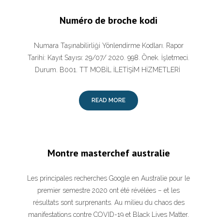
Numéro de broche kodi
Numara Taşınabilirliği Yönlendirme Kodları. Rapor
Tarihi: Kayıt Sayısı: 29/07/ 2020. 998. Önek. İşletmeci.
Durum. B001. TT MOBİL İLETİŞİM HİZMETLERİ
READ MORE
Montre masterchef australie
Les principales recherches Google en Australie pour le
premier semestre 2020 ont été révélées – et les
résultats sont surprenants. Au milieu du chaos des
manifestations contre COVID-19 et Black Lives Matter,