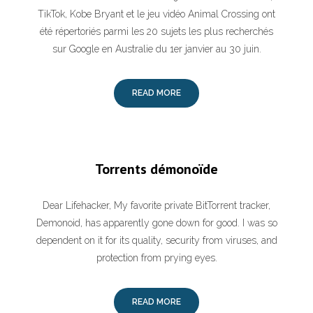
TikTok, Kobe Bryant et le jeu vidéo Animal Crossing ont
été répertoriés parmi les 20 sujets les plus recherchés
sur Google en Australie du 1er janvier au 30 juin.
READ MORE
Torrents démonoïde
Dear Lifehacker, My favorite private BitTorrent tracker,
Demonoid, has apparently gone down for good. I was so
dependent on it for its quality, security from viruses, and
protection from prying eyes.
READ MORE