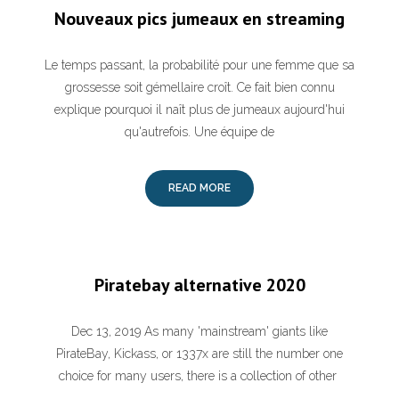
Nouveaux pics jumeaux en streaming
Le temps passant, la probabilité pour une femme que sa
grossesse soit gémellaire croît. Ce fait bien connu
explique pourquoi il naît plus de jumeaux aujourd'hui
qu'autrefois. Une équipe de
READ MORE
Piratebay alternative 2020
Dec 13, 2019 As many 'mainstream' giants like
PirateBay, Kickass, or 1337x are still the number one
choice for many users, there is a collection of other