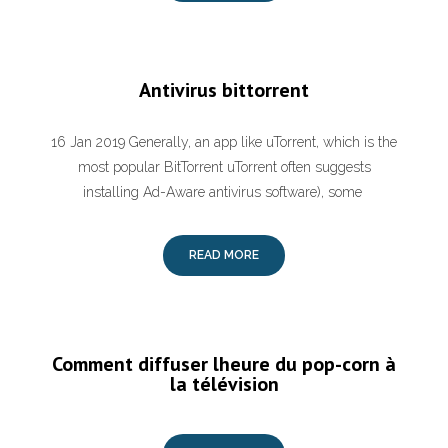
Antivirus bittorrent
16 Jan 2019 Generally, an app like uTorrent, which is the
most popular BitTorrent uTorrent often suggests
installing Ad-Aware antivirus software), some
READ MORE
Comment diffuser lheure du pop-corn à
la télévision