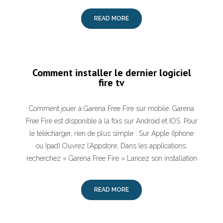
READ MORE
Comment installer le dernier logiciel
fire tv
Comment jouer à Garena Free Fire sur mobile. Garena
Free Fire est disponible à la fois sur Android et IOS. Pour
le télécharger, rien de plus simple : Sur Apple (Iphone
ou Ipad) Ouvrez l’Appstore; Dans les applications,
recherchez « Garena Free Fire » Lancez son installation
READ MORE