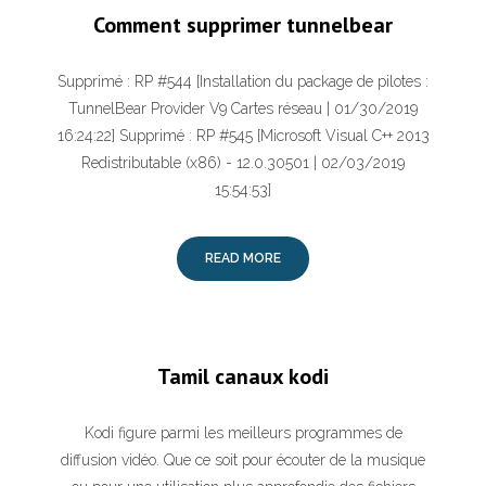
Comment supprimer tunnelbear
Supprimé : RP #544 [Installation du package de pilotes :
TunnelBear Provider V9 Cartes réseau | 01/30/2019
16:24:22] Supprimé : RP #545 [Microsoft Visual C++ 2013
Redistributable (x86) - 12.0.30501 | 02/03/2019
15:54:53]
READ MORE
Tamil canaux kodi
Kodi figure parmi les meilleurs programmes de
diffusion vidéo. Que ce soit pour écouter de la musique