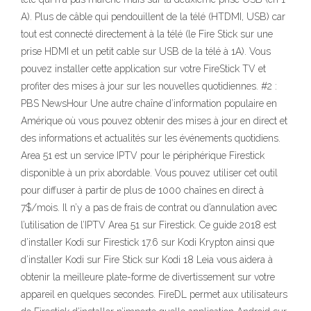
A). Plus de câble qui pendouillent de la télé (HTDMI, USB) car
tout est connecté directement à la télé (le Fire Stick sur une
prise HDMI et un petit cable sur USB de la télé à 1A). Vous
pouvez installer cette application sur votre FireStick TV et
profiter des mises à jour sur les nouvelles quotidiennes. #2 :
PBS NewsHour Une autre chaîne d’information populaire en
Amérique où vous pouvez obtenir des mises à jour en direct et
des informations et actualités sur les événements quotidiens.
Area 51 est un service IPTV pour le périphérique Firestick
disponible à un prix abordable. Vous pouvez utiliser cet outil
pour diffuser à partir de plus de 1000 chaînes en direct à
7$/mois. Il n’y a pas de frais de contrat ou d’annulation avec
l’utilisation de l’IPTV Area 51 sur Firestick. Ce guide 2018 est
d’installer Kodi sur Firestick 17.6 sur Kodi Krypton ainsi que
d’installer Kodi sur Fire Stick sur Kodi 18 Leia vous aidera à
obtenir la meilleure plate-forme de divertissement sur votre
appareil en quelques secondes. FireDL permet aux utilisateurs