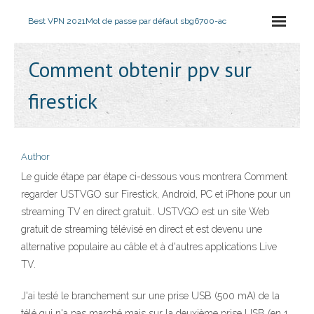
Best VPN 2021
Mot de passe par défaut sbg6700-ac
Comment obtenir ppv sur
firestick
Author
Le guide étape par étape ci-dessous vous montrera Comment
regarder USTVGO sur Firestick, Android, PC et iPhone pour un
streaming TV en direct gratuit.. USTVGO est un site Web
gratuit de streaming télévisé en direct et est devenu une
alternative populaire au câble et à d'autres applications Live
TV.
J'ai testé le branchement sur une prise USB (500 mA) de la
télé qui n'a pas marché mais sur la deuxième prise USB (en 1