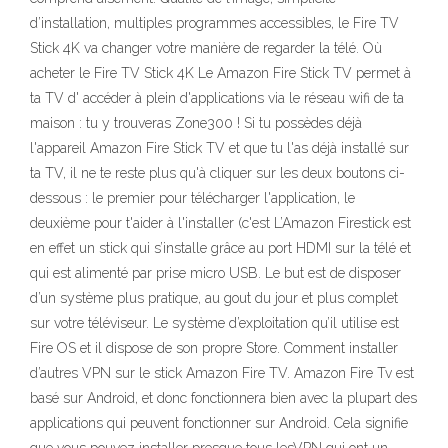
d’installation, multiples programmes accessibles, le Fire TV
Stick 4K va changer votre manière de regarder la télé. Où
acheter le Fire TV Stick 4K Le Amazon Fire Stick TV permet à
ta TV d' accéder à plein d'applications via le réseau wifi de ta
maison : tu y trouveras Zone300 ! Si tu possèdes déjà
l'appareil Amazon Fire Stick TV et que tu l'as déjà installé sur
ta TV, il ne te reste plus qu'à cliquer sur les deux boutons ci-
dessous : le premier pour télécharger l'application, le
deuxième pour t'aider à l'installer (c'est L’Amazon Firestick est
en effet un stick qui s’installe grâce au port HDMI sur la télé et
qui est alimenté par prise micro USB. Le but est de disposer
d’un système plus pratique, au gout du jour et plus complet
sur votre téléviseur. Le système d’exploitation qu’il utilise est
Fire OS et il dispose de son propre Store. Comment installer
d’autres VPN sur le stick Amazon Fire TV. Amazon Fire Tv est
basé sur Android, et donc fonctionnera bien avec la plupart des
applications qui peuvent fonctionner sur Android. Cela signifie