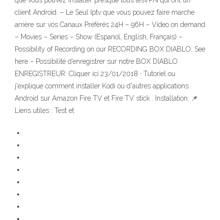
que vous pouvez installer presque tous lesVPN qui ont un
client Android. – Le Seul Iptv que vous pouvez faire marche
arrière sur vos Canaux Préférés 24H – 96H – Video on demand
– Movies – Series – Show (Espanol, English, Français) –
Possibility of Recording on our RECORDING BOX DIABLO: See
here – Possibilité d’enregistrer sur notre BOX DIABLO
ENREGISTREUR: Cliquer ici 23/01/2018 · Tutoriel ou
j'explique comment installer Kodi ou d'autres applications
Android sur Amazon Fire TV et Fire TV stick . Installation. 📌
Liens utiles : ️Test et