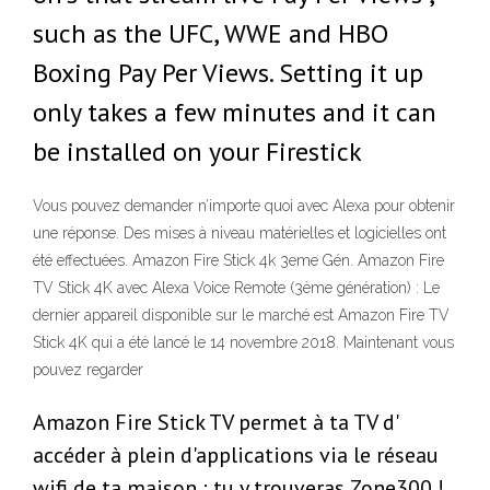
such as the UFC, WWE and HBO
Boxing Pay Per Views. Setting it up
only takes a few minutes and it can
be installed on your Firestick
Vous pouvez demander n’importe quoi avec Alexa pour obtenir
une réponse. Des mises à niveau matérielles et logicielles ont
été effectuées. Amazon Fire Stick 4k 3eme Gén. Amazon Fire
TV Stick 4K avec Alexa Voice Remote (3ème génération) : Le
dernier appareil disponible sur le marché est Amazon Fire TV
Stick 4K qui a été lancé le 14 novembre 2018. Maintenant vous
pouvez regarder
Amazon Fire Stick TV permet à ta TV d'
accéder à plein d'applications via le réseau
wifi de ta maison : tu y trouveras Zone300 !