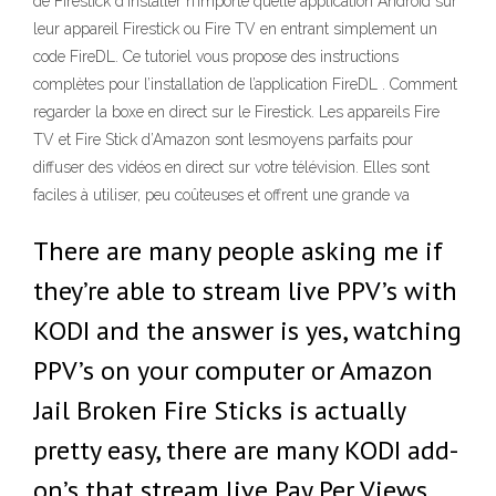
de Firestick d’installer n’importe quelle application Android sur
leur appareil Firestick ou Fire TV en entrant simplement un
code FireDL. Ce tutoriel vous propose des instructions
complètes pour l’installation de l’application FireDL . Comment
regarder la boxe en direct sur le Firestick. Les appareils Fire
TV et Fire Stick d’Amazon sont lesmoyens parfaits pour
diffuser des vidéos en direct sur votre télévision. Elles sont
faciles à utiliser, peu coûteuses et offrent une grande va
There are many people asking me if
they’re able to stream live PPV’s with
KODI and the answer is yes, watching
PPV’s on your computer or Amazon
Jail Broken Fire Sticks is actually
pretty easy, there are many KODI add-
on’s that stream live Pay Per Views ,