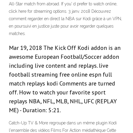
All-Star match from abroad. If you' d prefer to watch online,
click here for streaming options. 3 janv. 2018 Découvrez
comment regarder en direct la NBA sur Kodi grâce à un VPN,
en poursuivi en justice juste pour avoir regarder quelques
matches.
Mar 19, 2018 The Kick Off Kodi addon is an
awesome European Football/Soccer addon
including live content and replays. live
football streaming free online espn full
match replays kodi Comments are turned
off. How to watch your favorite sport
replays NBA, NFL, MLB, NHL, UFC (REPLAY
ME) - Duration: 5:21.
Catch-Up TV & More regroupe dans un même plugin Kodi
l'ensemble des vidéos Films For Action médiathèque Cette