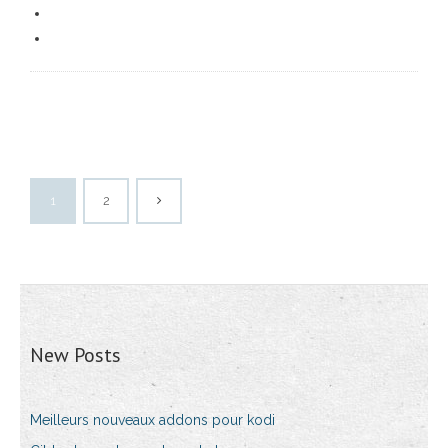
1
2
New Posts
Meilleurs nouveaux addons pour kodi