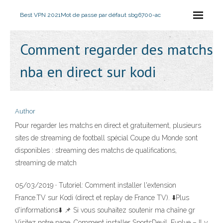
Best VPN 2021
Mot de passe par défaut sbg6700-ac
Comment regarder des matchs
nba en direct sur kodi
Author
Pour regarder les matchs en direct et gratuitement, plusieurs
sites de streaming de football spécial Coupe du Monde sont
disponibles : streaming des matchs de qualifications,
streaming de match
05/03/2019 · Tutoriel: Comment installer l'extension
France.TV sur Kodi (direct et replay de France TV). ⬇️Plus
d'informations⬇️ 📌 Si vous souhaitez soutenir ma chaîne gr
Visitez notre page, Comment installer SportsDevil. Evolve – Il y