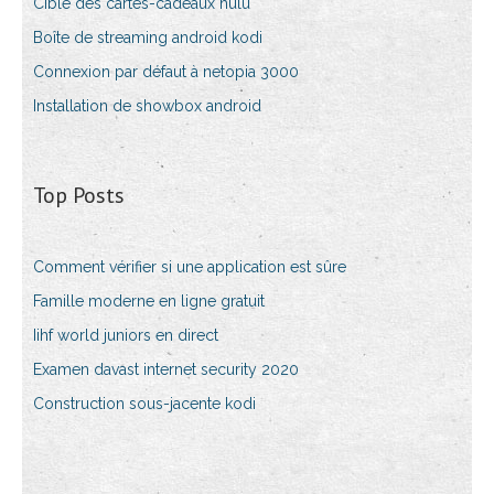
Cible des cartes-cadeaux hulu
Boîte de streaming android kodi
Connexion par défaut à netopia 3000
Installation de showbox android
Top Posts
Comment vérifier si une application est sûre
Famille moderne en ligne gratuit
Iihf world juniors en direct
Examen davast internet security 2020
Construction sous-jacente kodi