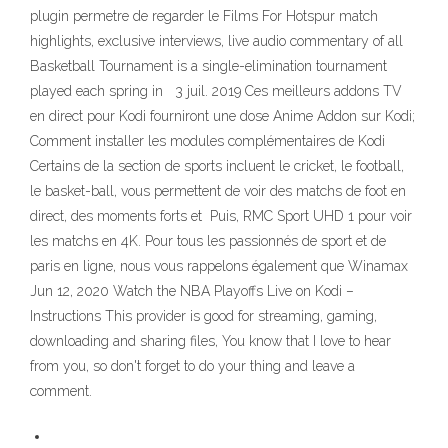
plugin permetre de regarder le Films For Hotspur match
highlights, exclusive interviews, live audio commentary of all
Basketball Tournament is a single-elimination tournament
played each spring in 3 juil. 2019 Ces meilleurs addons TV
en direct pour Kodi fourniront une dose Anime Addon sur Kodi;
Comment installer les modules complémentaires de Kodi
Certains de la section de sports incluent le cricket, le football,
le basket-ball, vous permettent de voir des matchs de foot en
direct, des moments forts et Puis, RMC Sport UHD 1 pour voir
les matchs en 4K. Pour tous les passionnés de sport et de
paris en ligne, nous vous rappelons également que Winamax
Jun 12, 2020 Watch the NBA Playoffs Live on Kodi –
Instructions This provider is good for streaming, gaming,
downloading and sharing files, You know that I love to hear
from you, so don't forget to do your thing and leave a
comment.