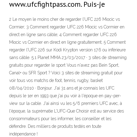
www.ufcfightpass.com. Puis-je
2 Le moyen le moins cher de regarder l’UFC 226 Miocic vs
Cormier; 3 Comment regarder UFC 226 Miocic vs Cormier en
direct en ligne sans câble; 4 Comment regarder UFC 226
Miocic vs Cormier en direct en ligne gratuitement; 5 Comment
regarder l’UFC 226 sur Kodi Krypton version 17.6 ou inférieure
sans câble. 5.1 Planet MMA 23/03/2017 · 3 sites de streaming
gratuits pour regarder le sport Vous n'avez pas Bein Sport,
Canal+ ou SFR Sport ? Voici 3 sites de streaming gratuit pour
voir tous vos matchs de foot, tennis, rugby, basket
08/04/2010 · Bonjour. J'ai 31 ans et je connais les UFC
depuis le 1er en 1993 que j'ai pu voir à l'époque en pay-per-
view sur la cable. J'ai ainsi vu les 5/6 premiers UFC avec, à
l'époque, la suprématie L’UFC-Que Choisir est au service des
consommateurs pour les informer, les conseiller et les
défendre. Des milliers de produits testés en toute
indépendance !