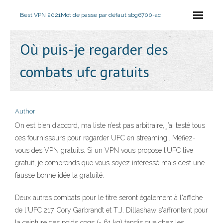
Best VPN 2021
Mot de passe par défaut sbg6700-ac
Où puis-je regarder des
combats ufc gratuits
Author
On est bien d’accord, ma liste n’est pas arbitraire, j’ai testé tous
ces fournisseurs pour regarder UFC en streaming.. Méfiez-
vous des VPN gratuits. Si un VPN vous propose l’UFC live
gratuit, je comprends que vous soyez intéressé mais c’est une
fausse bonne idée la gratuité.
Deux autres combats pour le titre seront également à l'affiche
de l'UFC 217. Cory Garbrandt et T.J. Dillashaw s'affrontent pour
la ceinture des poids coqs (- 61 kg) tandis que chez les