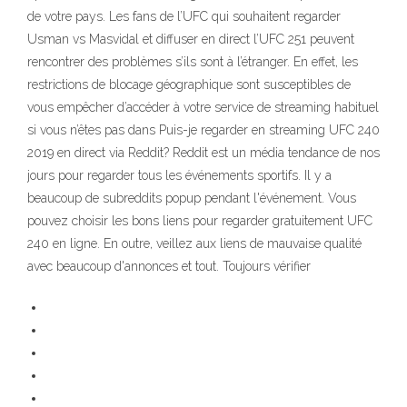
de votre pays. Les fans de l’UFC qui souhaitent regarder
Usman vs Masvidal et diffuser en direct l’UFC 251 peuvent
rencontrer des problèmes s’ils sont à l’étranger. En effet, les
restrictions de blocage géographique sont susceptibles de
vous empêcher d’accéder à votre service de streaming habituel
si vous n’êtes pas dans Puis-je regarder en streaming UFC 240
2019 en direct via Reddit? Reddit est un média tendance de nos
jours pour regarder tous les événements sportifs. Il y a
beaucoup de subreddits popup pendant l'événement. Vous
pouvez choisir les bons liens pour regarder gratuitement UFC
240 en ligne. En outre, veillez aux liens de mauvaise qualité
avec beaucoup d'annonces et tout. Toujours vérifier