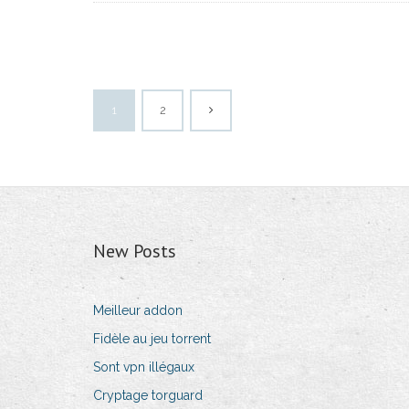
1
2
New Posts
Meilleur addon
Fidèle au jeu torrent
Sont vpn illégaux
Cryptage torguard