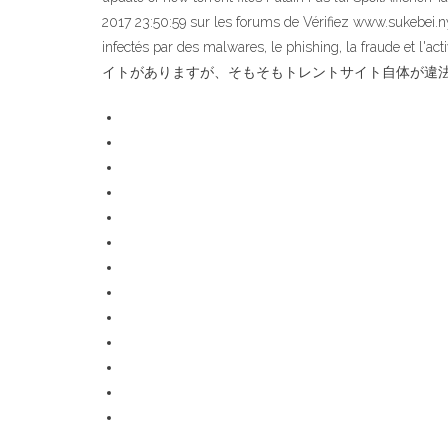
2017 23:50:59 sur les forums de Vérifiez www.sukebei.ny
infectés par des malwares, le phishing, la
イトがありますが、そもそもトレントサイト自体が違法