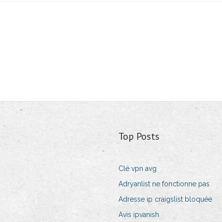
Top Posts
Clé vpn avg
Adryanlist ne fonctionne pas
Adresse ip craigslist bloquée
Avis ipvanish