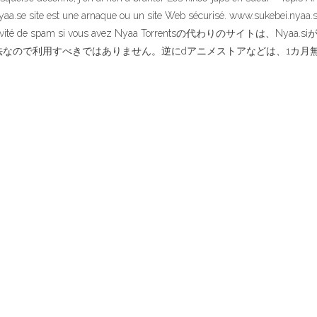
aa.se site est une arnaque ou un site Web sécurisé. www.sukebei.nyaa.se 
 fraude et l'activité de spam si vous avez Nyaa Torrents
なので利用すべきではありません。逆にdアニメストアなどは、1カ月