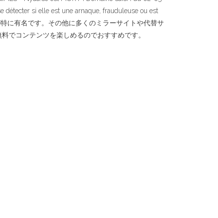
détecter si elle est une arnaque, frauduleuse ou est
の代わりのサイトは、Nyaa.siが特に有名です。その他に多くのミラーサイトや代替サ
無料でコンテンツを楽しめるのでおすすめです。