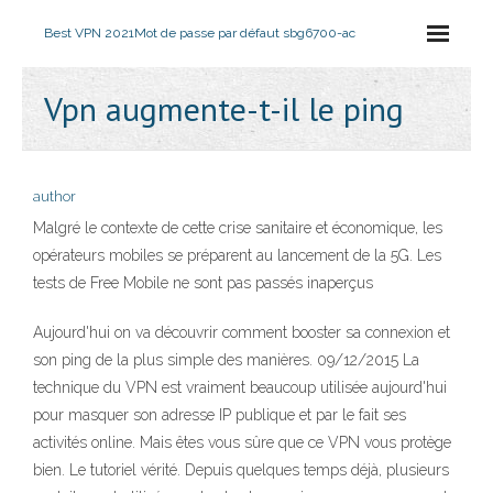
Best VPN 2021
Mot de passe par défaut sbg6700-ac
Vpn augmente-t-il le ping
author
Malgré le contexte de cette crise sanitaire et économique, les
opérateurs mobiles se préparent au lancement de la 5G. Les
tests de Free Mobile ne sont pas passés inaperçus
Aujourd'hui on va découvrir comment booster sa connexion et
son ping de la plus simple des manières. 09/12/2015 La
technique du VPN est vraiment beaucoup utilisée aujourd'hui
pour masquer son adresse IP publique et par le fait ses
activités online. Mais êtes vous sûre que ce VPN vous protège
bien. Le tutoriel vérité. Depuis quelques temps déjà, plusieurs