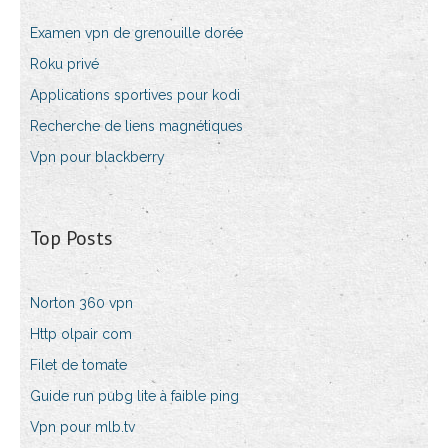
Examen vpn de grenouille dorée
Roku privé
Applications sportives pour kodi
Recherche de liens magnétiques
Vpn pour blackberry
Top Posts
Norton 360 vpn
Http olpair com
Filet de tomate
Guide run pubg lite à faible ping
Vpn pour mlb.tv