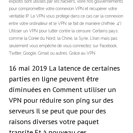
exploits sont utilisés par les hackers, voire nos gouvernements
pour compromettre votre connexion VPN et récupérer votre
véritable IP. Le VPN vous protège dans ce cas car la connexion
entre votre ordinateur et le VPN se fait de manière chiffrée. 4°)
Utiliser un VPN pour lutter contre la censure. Certains pays
comme la Corée du Nord, la Chine, la Syrie, L’Iran mais pas
seulement vous empêche de vous connectez sur Facebook,
Twitter, Google, Gmail ou autres. Grâce au VPN
16 mai 2019 La latence de certaines
parties en ligne peuvent être
diminuées en Comment utiliser un
VPN pour réduire son ping sur des
serveurs Il se peut que pour des
raisons diverses votre paquet
transite Et à nouveau ces