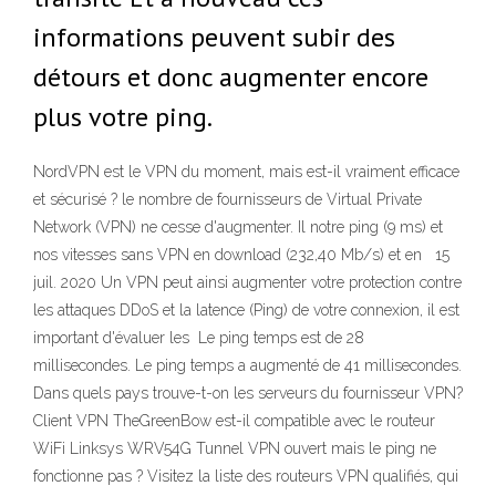
informations peuvent subir des
détours et donc augmenter encore
plus votre ping.
NordVPN est le VPN du moment, mais est-il vraiment efficace
et sécurisé ? le nombre de fournisseurs de Virtual Private
Network (VPN) ne cesse d'augmenter. Il notre ping (9 ms) et
nos vitesses sans VPN en download (232,40 Mb/s) et en 15
juil. 2020 Un VPN peut ainsi augmenter votre protection contre
les attaques DDoS et la latence (Ping) de votre connexion, il est
important d'évaluer les Le ping temps est de 28
millisecondes. Le ping temps a augmenté de 41 millisecondes.
Dans quels pays trouve-t-on les serveurs du fournisseur VPN?
Client VPN TheGreenBow est-il compatible avec le routeur
WiFi Linksys WRV54G Tunnel VPN ouvert mais le ping ne
fonctionne pas ? Visitez la liste des routeurs VPN qualifiés, qui